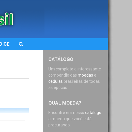
DICE
CATÁLOGO
Um completo e interessante
compêndio das
moedas
e
cédulas
brasileiras de todas
as épocas.
QUAL MOEDA?
Encontre em nosso
catálogo
a moeda que você está
procurando: