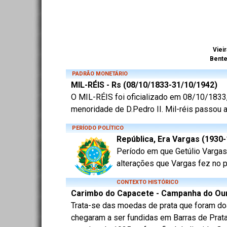
Vieir
Bent
PADRÃO MONETÁRIO
MIL-RÉIS - Rs (08/10/1833-31/10/1942)
O MIL-RÉIS foi oficializado em 08/10/1833, 
menoridade de D.Pedro II. Mil-réis passou a
PERÍODO POLÍTICO
República, Era Vargas (1930
Período em que Getúlio Vargas 
alterações que Vargas fez no p
CONTEXTO HISTÓRICO
Carimbo do Capacete - Campanha do Our
Trata-se das moedas de prata que foram do
chegaram a ser fundidas em Barras de Pra