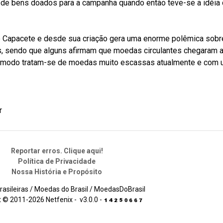
o de bens doados para a campanha quando então teve-se a idéia
o Capacete e desde sua criação gera uma enorme polêmica sobr
s, sendo que alguns afirmam que moedas circulantes chegaram 
o modo tratam-se de moedas muito escassas atualmente e com
r
Reportar erros. Clique aqui!
Política de Privacidade
Nossa História e Propósito
asileiras / Moedas do Brasil / MoedasDoBrasil
 © 2011-2026 Netfenix - v3.0.0 -