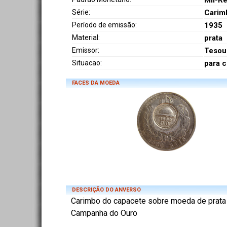
Mil-Ré
Série:
Carim
Período de emissão:
1935
Material:
prata
Emissor:
Tesou
Situacao:
para 
FACES DA MOEDA
DESCRIÇÃO DO ANVERSO
Carimbo do capacete sobre moeda de prata 
Campanha do Ouro