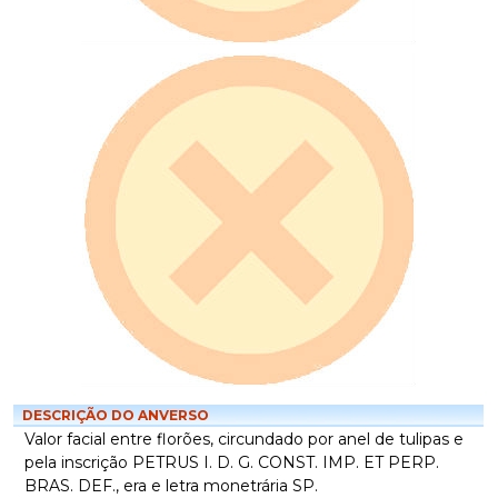
DESCRIÇÃO DO ANVERSO
Valor facial entre florões, circundado por anel de tulipas e
pela inscrição PETRUS I. D. G. CONST. IMP. ET PERP.
BRAS. DEF., era e letra monetrária SP.