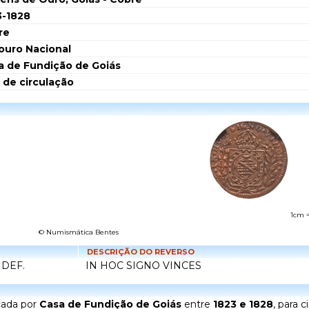
3-1828
re
ouro Nacional
a de Fundição de Goiás
 de circulação
1cm 
© Numismática Bentes
DESCRIÇÃO DO REVERSO
 DEF.
IN HOC SIGNO VINCES
cada por
Casa de Fundição de Goiás
entre
1823 e 1828
, para c