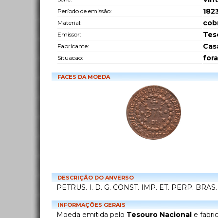
182
Período de emissão:
cob
Material:
Tes
Emissor:
Cas
Fabricante:
fora
Situacao:
FACES DA MOEDA
DESCRIÇÃO DO ANVERSO
PETRUS. I. D. G. CONST. IMP. ET. PERP. BRAS.
INFORMAÇÕES GERAIS
Moeda emitida pelo
Tesouro Nacional
e fabri