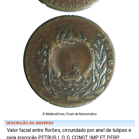
© MedievalCoins, Fórum de Numismática
DESCRIÇÃO DO ANVERSO
Valor facial entre florões, circundado por anel de tulipas e
pela inscrição PETRUS I. D. G. CONST. IMP. ET PERP.