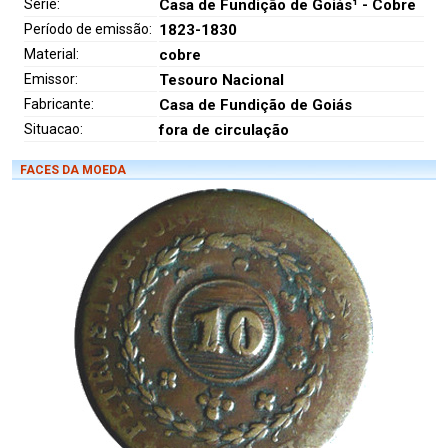
Série:
Casa de Fundição de Goiás¹ - Cobre
Período de emissão:
1823-1830
Material:
cobre
Emissor:
Tesouro Nacional
Fabricante:
Casa de Fundição de Goiás
Situacao:
fora de circulação
FACES DA MOEDA