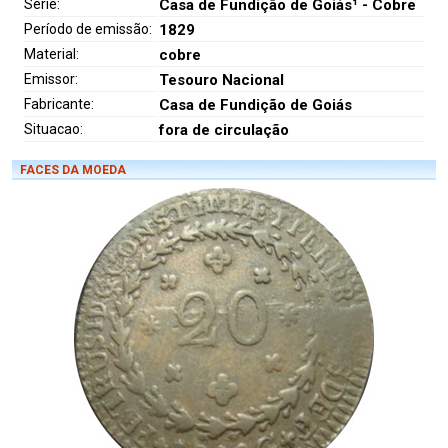
Série:
Casa de Fundição de Goiás¹ - Cobre
Período de emissão:
1829
Material:
cobre
Emissor:
Tesouro Nacional
Fabricante:
Casa de Fundição de Goiás
Situacao:
fora de circulação
FACES DA MOEDA