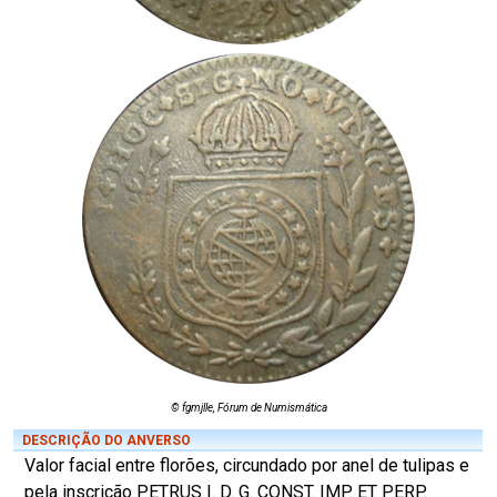
© fgmjlle, Fórum de Numismática
DESCRIÇÃO DO ANVERSO
Valor facial entre florões, circundado por anel de tulipas e
pela inscrição PETRUS I. D. G. CONST. IMP. ET PERP.