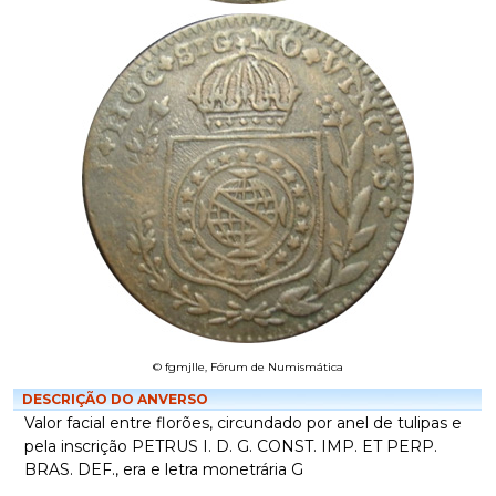
© fgmjlle, Fórum de Numismática
DESCRIÇÃO DO ANVERSO
Valor facial entre florões, circundado por anel de tulipas e
pela inscrição PETRUS I. D. G. CONST. IMP. ET PERP.
BRAS. DEF., era e letra monetrária G