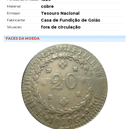
cobre
Material:
Tesouro Nacional
Emissor:
Casa de Fundição de Goiás
Fabricante:
fora de circulação
Situacao:
FACES DA MOEDA