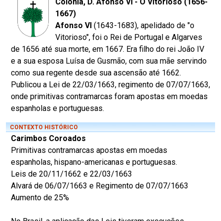
Colônia, D. Afonso VI - O Vitorioso (1656-
1667)
Afonso VI
(1643-1683), apelidado de "o
Vitorioso", foi o Rei de Portugal e Algarves
de 1656 até sua morte, em 1667. Era filho do rei João IV
e a sua esposa Luísa de Gusmão, com sua mãe servindo
como sua regente desde sua ascensão até 1662.
Publicou a Lei de 22/03/1663, regimento de 07/07/1663,
onde primitivas contramarcas foram apostas em moedas
espanholas e portuguesas.
CONTEXTO HISTÓRICO
Carimbos Coroados
Primitivas contramarcas apostas em moedas
espanholas, hispano-americanas e portuguesas.
Leis de 20/11/1662 e 22/03/1663
Alvará de 06/07/1663 e Regimento de 07/07/1663
Aumento de 25%