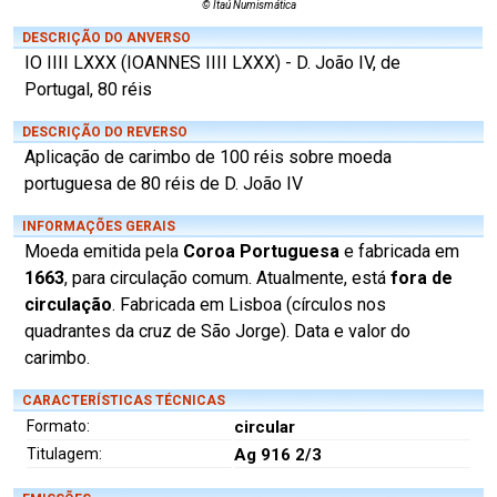
© Itaú Numismática
DESCRIÇÃO DO ANVERSO
IO IIII LXXX (IOANNES IIII LXXX) - D. João IV, de
Portugal, 80 réis
DESCRIÇÃO DO REVERSO
Aplicação de carimbo de 100 réis sobre moeda
portuguesa de 80 réis de D. João IV
INFORMAÇÕES GERAIS
Moeda emitida pela
Coroa Portuguesa
e fabricada em
1663
, para circulação comum. Atualmente, está
fora de
circulação
. Fabricada em Lisboa (círculos nos
quadrantes da cruz de São Jorge). Data e valor do
carimbo.
CARACTERÍSTICAS TÉCNICAS
Formato:
circular
Titulagem:
Ag 916 2/3