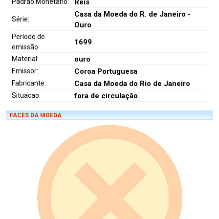
Padrão Monetário:
Réis
Casa da Moeda do R. de Janeiro -
Série:
Ouro
Período de
1699
emissão:
Material:
ouro
Emissor:
Coroa Portuguesa
Fabricante:
Casa da Moeda do Rio de Janeiro
Situacao:
fora de circulação
FACES DA MOEDA