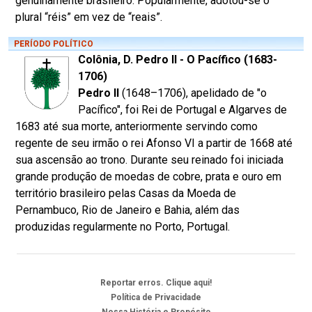
genuinamente brasileiro. Popularmente, adotou-se o
plural “réis” em vez de “reais”.
PERÍODO POLÍTICO
Colônia, D. Pedro II - O Pacífico (1683-
1706)
Pedro II
(1648–1706), apelidado de "o
Pacífico", foi Rei de Portugal e Algarves de
1683 até sua morte, anteriormente servindo como
regente de seu irmão o rei Afonso VI a partir de 1668 até
sua ascensão ao trono. Durante seu reinado foi iniciada
grande produção de moedas de cobre, prata e ouro em
território brasileiro pelas Casas da Moeda de
Pernambuco, Rio de Janeiro e Bahia, além das
produzidas regularmente no Porto, Portugal.
Reportar erros. Clique aqui!
Política de Privacidade