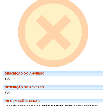
DESCRIÇÃO DO ANVERSO
n/d
DESCRIÇÃO DO REVERSO
n/d
INFORMAÇÕES GERAIS