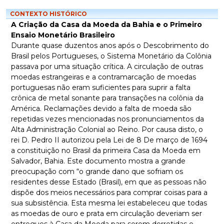
CONTEXTO HISTÓRICO
A Criação da Casa da Moeda da Bahia e o Primeiro
Ensaio Monetário Brasileiro
Durante quase duzentos anos após o Descobrimento do
Brasil pelos Portugueses, o Sistema Monetário da Colônia
passava por uma situação crítica. A circulação de outras
moedas estrangeiras e a contramarcação de moedas
portuguesas não eram suficientes para suprir a falta
crônica de metal sonante para transações na colônia da
América. Reclamações devido a falta de moeda são
repetidas vezes mencionadas nos pronunciamentos da
Alta Administração Colonial ao Reino. Por causa disto, o
rei D. Pedro II autorizou pela Lei de 8 De março de 1694
a constituição no Brasil da primeira Casa da Moeda em
Salvador, Bahia. Este documento mostra a grande
preocupação com “o grande dano que sofriam os
residentes desse Estado (Brasil), em que as pessoas não
dispõe dos meios necessários para comprar coisas para a
sua subsistência. Esta mesma lei estabeleceu que todas
as moedas de ouro e prata em circulação deveriam ser