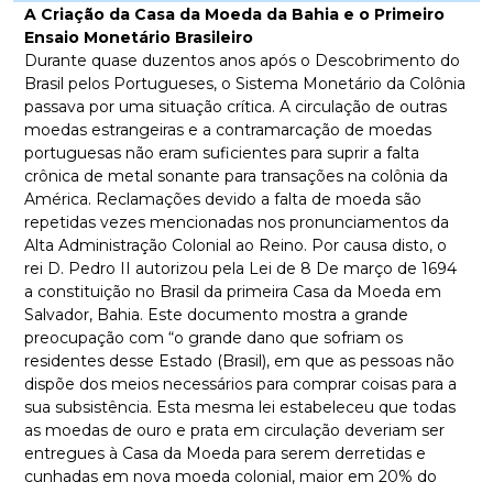
A Criação da Casa da Moeda da Bahia e o Primeiro
Ensaio Monetário Brasileiro
Durante quase duzentos anos após o Descobrimento do
Brasil pelos Portugueses, o Sistema Monetário da Colônia
passava por uma situação crítica. A circulação de outras
moedas estrangeiras e a contramarcação de moedas
portuguesas não eram suficientes para suprir a falta
crônica de metal sonante para transações na colônia da
América. Reclamações devido a falta de moeda são
repetidas vezes mencionadas nos pronunciamentos da
Alta Administração Colonial ao Reino. Por causa disto, o
rei D. Pedro II autorizou pela Lei de 8 De março de 1694
a constituição no Brasil da primeira Casa da Moeda em
Salvador, Bahia. Este documento mostra a grande
preocupação com “o grande dano que sofriam os
residentes desse Estado (Brasil), em que as pessoas não
dispõe dos meios necessários para comprar coisas para a
sua subsistência. Esta mesma lei estabeleceu que todas
as moedas de ouro e prata em circulação deveriam ser
entregues à Casa da Moeda para serem derretidas e
cunhadas em nova moeda colonial, maior em 20% do