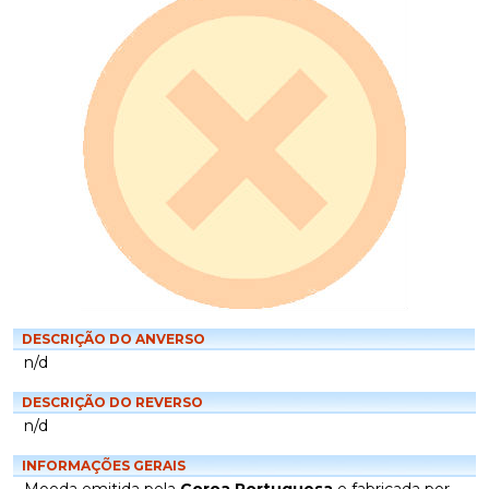
DESCRIÇÃO DO ANVERSO
n/d
DESCRIÇÃO DO REVERSO
n/d
INFORMAÇÕES GERAIS