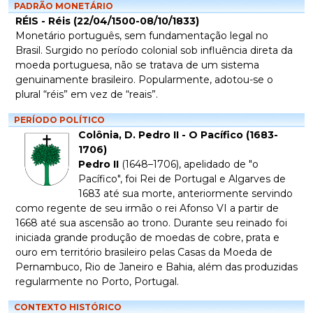
PADRÃO MONETÁRIO
RÉIS - Réis (22/04/1500-08/10/1833)
Monetário português, sem fundamentação legal no
Brasil. Surgido no período colonial sob influência direta da
moeda portuguesa, não se tratava de um sistema
genuinamente brasileiro. Popularmente, adotou-se o
plural “réis” em vez de “reais”.
PERÍODO POLÍTICO
Colônia, D. Pedro II - O Pacífico (1683-
1706)
Pedro II
(1648–1706), apelidado de "o
Pacífico", foi Rei de Portugal e Algarves de
1683 até sua morte, anteriormente servindo
como regente de seu irmão o rei Afonso VI a partir de
1668 até sua ascensão ao trono. Durante seu reinado foi
iniciada grande produção de moedas de cobre, prata e
ouro em território brasileiro pelas Casas da Moeda de
Pernambuco, Rio de Janeiro e Bahia, além das produzidas
regularmente no Porto, Portugal.
CONTEXTO HISTÓRICO