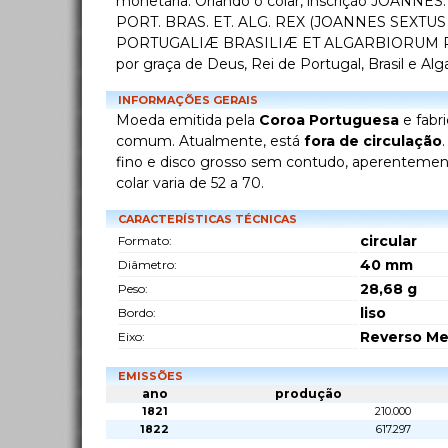
monetária. Orlando o colar, inscrição JOANNES. 
PORT. BRAS. ET. ALG. REX (JOANNES SEXTUS
PORTUGALIÆ BRASILIÆ ET ALGARBIORUM REX
por graça de Deus, Rei de Portugal, Brasil e Alg
INFORMAÇÕES GERAIS
Moeda emitida pela
Coroa Portuguesa
e fabr
comum. Atualmente, está
fora de circulação
fino e disco grosso sem contudo, aperentement
colar varia de 52 a 70.
CARACTERÍSTICAS TÉCNICAS
circular
Formato:
40
mm
Diâmetro:
28,68
g
Peso:
liso
Bordo:
Reverso Me
Eixo:
EMISSÕES
ano
produção
1821
210.000
1822
617.297