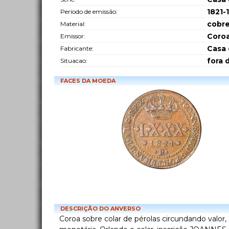
1821-
Período de emissão:
cobr
Material:
Coro
Emissor:
Casa 
Fabricante:
fora 
Situacao:
FACES DA MOEDA
DESCRIÇÃO DO ANVERSO
Coroa sobre colar de pérolas circundando valor, e