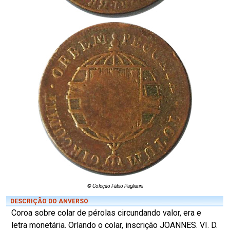
© Coleção Fábio Pagliarini
DESCRIÇÃO DO ANVERSO
Coroa sobre colar de pérolas circundando valor, era e
letra monetária. Orlando o colar, inscrição JOANNES. VI. D.