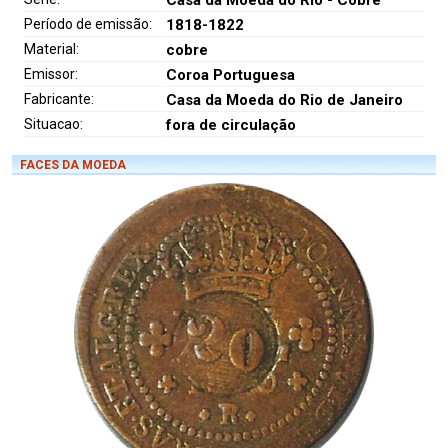
Período de emissão:
1818-1822
Material:
cobre
Emissor:
Coroa Portuguesa
Fabricante:
Casa da Moeda do Rio de Janeiro
Situacao:
fora de circulação
FACES DA MOEDA