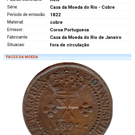
Série:
Casa da Moeda do Rio - Cobre
Período de emissão:
1822
Material:
cobre
Emissor:
Coroa Portuguesa
Fabricante:
Casa da Moeda do Rio de Janeiro
Situacao:
fora de circulação
FACES DA MOEDA