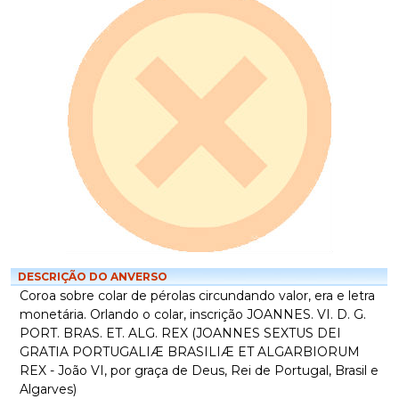
DESCRIÇÃO DO ANVERSO
Coroa sobre colar de pérolas circundando valor, era e letra
monetária. Orlando o colar, inscrição JOANNES. VI. D. G.
PORT. BRAS. ET. ALG. REX (JOANNES SEXTUS DEI
GRATIA PORTUGALIÆ BRASILIÆ ET ALGARBIORUM
REX - João VI, por graça de Deus, Rei de Portugal, Brasil e
Algarves)