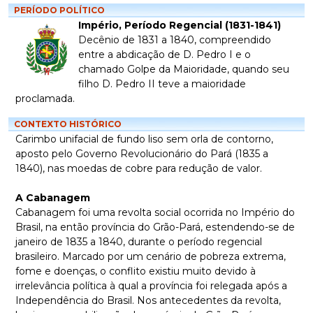
PERÍODO POLÍTICO
Império, Período Regencial (1831-1841)
Decênio de 1831 a 1840, compreendido
entre a abdicação de D. Pedro I e o
chamado Golpe da Maioridade, quando seu
filho D. Pedro II teve a maioridade
proclamada.
CONTEXTO HISTÓRICO
Carimbo unifacial de fundo liso sem orla de contorno,
aposto pelo Governo Revolucionário do Pará (1835 a
1840), nas moedas de cobre para redução de valor.
A Cabanagem
Cabanagem foi uma revolta social ocorrida no Império do
Brasil, na então província do Grão-Pará, estendendo-se de
janeiro de 1835 a 1840, durante o período regencial
brasileiro. Marcado por um cenário de pobreza extrema,
fome e doenças, o conflito existiu muito devido à
irrelevância política à qual a província foi relegada após a
Independência do Brasil. Nos antecedentes da revolta,