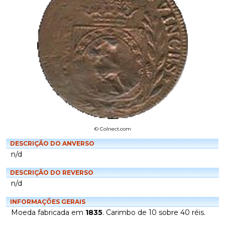
© Colnect.com
DESCRIÇÃO DO ANVERSO
n/d
DESCRIÇÃO DO REVERSO
n/d
INFORMAÇÕES GERAIS
Moeda fabricada em
1835
. Carimbo de 10 sobre 40 réis.