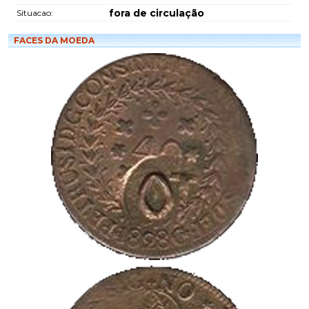
fora de circulação
Situacao:
FACES DA MOEDA