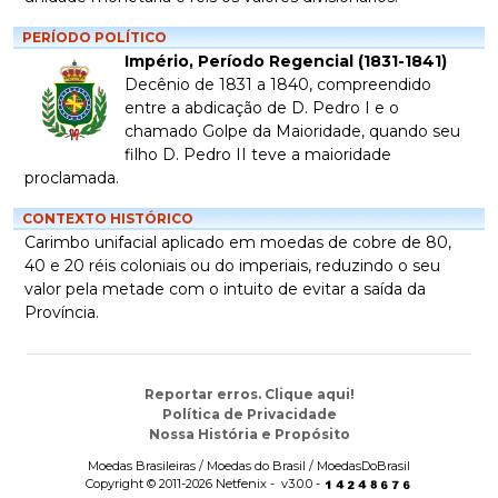
PERÍODO POLÍTICO
Império, Período Regencial (1831-1841)
Decênio de 1831 a 1840, compreendido
entre a abdicação de D. Pedro I e o
chamado Golpe da Maioridade, quando seu
filho D. Pedro II teve a maioridade
proclamada.
CONTEXTO HISTÓRICO
Carimbo unifacial aplicado em moedas de cobre de 80,
40 e 20 réis coloniais ou do imperiais, reduzindo o seu
valor pela metade com o intuito de evitar a saída da
Província.
Reportar erros. Clique aqui!
Política de Privacidade
Nossa História e Propósito
Moedas Brasileiras / Moedas do Brasil / MoedasDoBrasil
Copyright © 2011-2026 Netfenix - v3.0.0 -