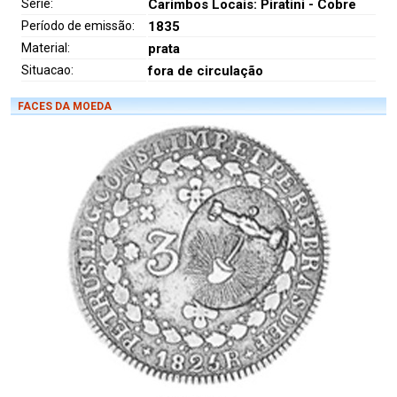
Série:
Carimbos Locais: Piratini - Cobre
Período de emissão:
1835
Material:
prata
Situacao:
fora de circulação
FACES DA MOEDA