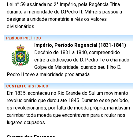
Lei n° 59 assinada no 2° Império, pela Regência Trina
durante a menoridade de D.Pedro II. Mil-réis passou a
designar a unidade monetária e réis os valores
divisionários.
PERÍODO POLÍTICO
Império, Período Regencial (1831-1841)
Decênio de 1831 a 1840, compreendido
entre a abdicação de D. Pedro I e o chamado
Golpe da Maioridade, quando seu filho D.
Pedro II teve a maioridade proclamada.
CONTEXTO HISTÓRICO
Em 1835, aconteceu no Rio Grande do Sul um movimento
revolucionário que durou até 1845. Durante esse período,
os revolucionários, por falta de moeda própria, mandavam
carimbar toda moeda que encontravam para circular nos
lugares ocupados.