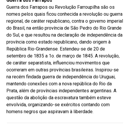
Guerra dos Farrapos
Guerra dos Farrapos ou Revolução Farroupilha são os
nomes pelos quais ficou conhecida a revolução ou guerra
regional, de caráter republicano, contra o governo imperial
do Brasil, na então província de São Pedro do Rio Grande
do Sul, e que resultou na declaração de independência da
província como estado republicano, dando origem à
República Rio-Grandense. Estendeu-se de 20 de
setembro de 1835 a 1o. de março de 1845. A revolução,
de caráter separatista, influenciou movimentos que
ocorreram em outras províncias brasileiras. Inspirou-se
na recém findada guerra de independência do Uruguai,
mantendo conexões com a nova república do Rio da
Prata, além de províncias independentes argentinas. A
questão da abolição da escravatura também esteve
envolvida, organizando-se exércitos contando com
homens negros que aspiravam à liberdade.