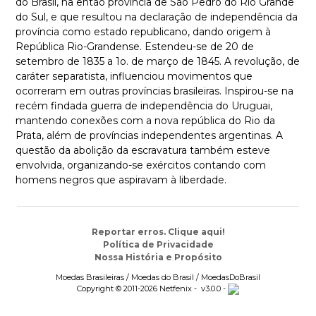
do Brasil, na então província de São Pedro do Rio Grande
do Sul, e que resultou na declaração de independência da
província como estado republicano, dando origem à
República Rio-Grandense. Estendeu-se de 20 de
setembro de 1835 a 1o. de março de 1845. A revolução, de
caráter separatista, influenciou movimentos que
ocorreram em outras províncias brasileiras. Inspirou-se na
recém findada guerra de independência do Uruguai,
mantendo conexões com a nova república do Rio da
Prata, além de províncias independentes argentinas. A
questão da abolição da escravatura também esteve
envolvida, organizando-se exércitos contando com
homens negros que aspiravam à liberdade.
Reportar erros. Clique aqui!
Política de Privacidade
Nossa História e Propósito
Moedas Brasileiras / Moedas do Brasil / MoedasDoBrasil
Copyright © 2011-2026 Netfenix - v3.0.0 -