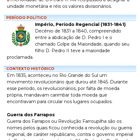
unidade monetária e réis os valores divisionários.
PERÍODO POLÍTICO
Império, Período Regencial (1831-1841)
Decênio de 1831 a 1840, compreendido
entre a abdicação de D. Pedro I e o
chamado Golpe da Maioridade, quando seu
filho D. Pedro II teve a maioridade
proclamada.
CONTEXTO HISTÓRICO
Em 1835, aconteceu no Rio Grande do Sul um
movimento revolucionário que durou até 1845. Durante
esse período, os revolucionários, por falta de moeda
própria, mandavam carimbar toda moeda que
encontravam para circular nos lugares ocupados.
Guerra dos Farrapos
Guerra dos Farrapos ou Revolução Farroupilha são os
nomes pelos quais ficou conhecida a revolução ou guerra
regional, de caráter republicano, contra o governo imperial