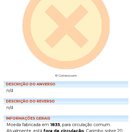
© Colnect.com
DESCRIÇÃO DO ANVERSO
n/d
DESCRIÇÃO DO REVERSO
n/d
INFORMAÇÕES GERAIS
Moeda fabricada em
1835
, para circulação comum.
Atualmente, está
fora de circulação
. Carimbo sobre 20