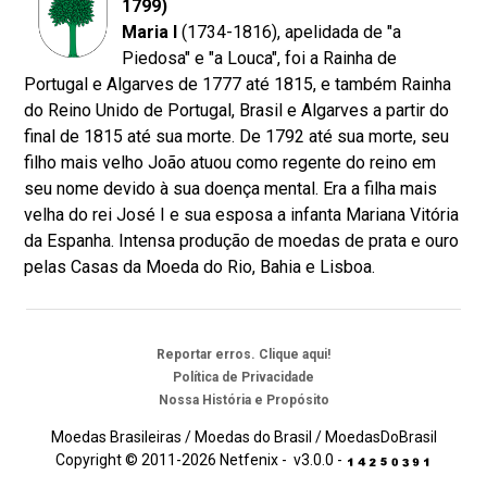
1799)
Maria I
(1734-1816), apelidada de "a
Piedosa" e "a Louca", foi a Rainha de
Portugal e Algarves de 1777 até 1815, e também Rainha
do Reino Unido de Portugal, Brasil e Algarves a partir do
final de 1815 até sua morte. De 1792 até sua morte, seu
filho mais velho João atuou como regente do reino em
seu nome devido à sua doença mental. Era a filha mais
velha do rei José I e sua esposa a infanta Mariana Vitória
da Espanha. Intensa produção de moedas de prata e ouro
pelas Casas da Moeda do Rio, Bahia e Lisboa.
Reportar erros. Clique aqui!
Política de Privacidade
Nossa História e Propósito
Moedas Brasileiras / Moedas do Brasil / MoedasDoBrasil
Copyright © 2011-2026 Netfenix - v3.0.0 -