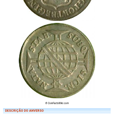
© CoinFactsWiki.com
DESCRIÇÃO DO ANVERSO