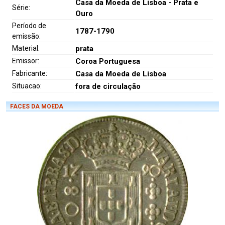
Casa da Moeda de Lisboa - Prata e
Série:
Ouro
Período de
1787-1790
emissão:
Material:
prata
Emissor:
Coroa Portuguesa
Fabricante:
Casa da Moeda de Lisboa
Situacao:
fora de circulação
FACES DA MOEDA