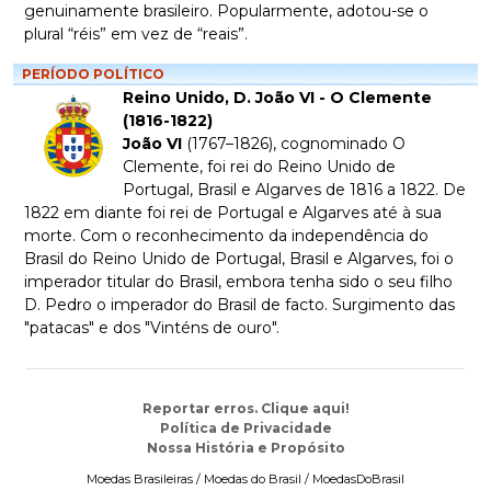
genuinamente brasileiro. Popularmente, adotou-se o
plural “réis” em vez de “reais”.
PERÍODO POLÍTICO
Reino Unido, D. João VI - O Clemente
(1816-1822)
João VI
(1767–1826), cognominado
O
Clemente
, foi rei do Reino Unido de
Portugal, Brasil e Algarves de 1816 a 1822. De
1822 em diante foi rei de Portugal e Algarves até à sua
morte. Com o reconhecimento da independência do
Brasil do Reino Unido de Portugal, Brasil e Algarves, foi o
imperador titular do Brasil, embora tenha sido o seu filho
D. Pedro o imperador do Brasil
de facto.
Surgimento das
"patacas" e dos "Vinténs de ouro".
Reportar erros. Clique aqui!
Política de Privacidade
Nossa História e Propósito
Moedas Brasileiras / Moedas do Brasil / MoedasDoBrasil