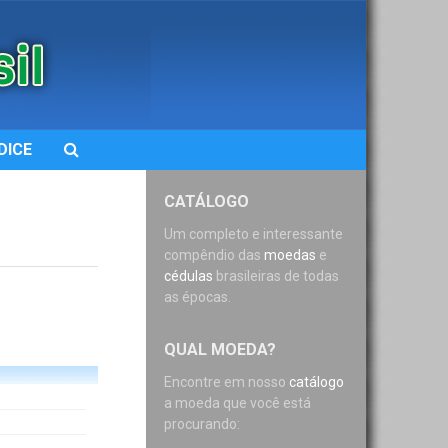
DICE
CATÁLOGO
Um completo e interessante
compêndio das
moedas
e
cédulas
brasileiras de todas
as épocas.
QUAL MOEDA?
Encontre em nosso
catálogo
a moeda que você está
procurando: