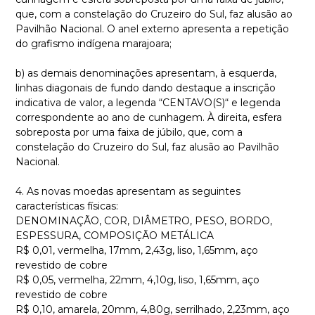
que, com a constelação do Cruzeiro do Sul, faz alusão ao
Pavilhão Nacional. O anel externo apresenta a repetição
do grafismo indígena marajoara;
b) as demais denominações apresentam, à esquerda,
linhas diagonais de fundo dando destaque a inscrição
indicativa de valor, a legenda “CENTAVO(S)“ e legenda
correspondente ao ano de cunhagem. À direita, esfera
sobreposta por uma faixa de júbilo, que, com a
constelação do Cruzeiro do Sul, faz alusão ao Pavilhão
Nacional.
4. As novas moedas apresentam as seguintes
características físicas:
DENOMINAÇÃO, COR, DIÂMETRO, PESO, BORDO,
ESPESSURA, COMPOSIÇÃO METÁLICA
R$ 0,01, vermelha, 17mm, 2,43g, liso, 1,65mm, aço
revestido de cobre
R$ 0,05, vermelha, 22mm, 4,10g, liso, 1,65mm, aço
revestido de cobre
R$ 0,10, amarela, 20mm, 4,80g, serrilhado, 2,23mm, aço