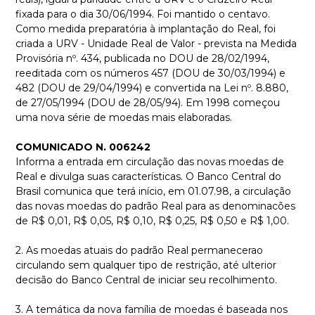
fixada para o dia 30/06/1994. Foi mantido o centavo.
Como medida preparatória à implantação do Real, foi
criada a URV - Unidade Real de Valor - prevista na Medida
Provisória nº. 434, publicada no DOU de 28/02/1994,
reeditada com os números 457 (DOU de 30/03/1994) e
482 (DOU de 29/04/1994) e convertida na Lei nº. 8.880,
de 27/05/1994 (DOU de 28/05/94). Em 1998 começou
uma nova série de moedas mais elaboradas.
COMUNICADO N. 006242
Informa a entrada em circulação das novas moedas de
Real e divulga suas características. O Banco Central do
Brasil comunica que terá início, em 01.07.98, a circulação
das novas moedas do padrão Real para as denominacões
de R$ 0,01, R$ 0,05, R$ 0,10, R$ 0,25, R$ 0,50 e R$ 1,00.
2. As moedas atuais do padrão Real permanecerao
circulando sem qualquer tipo de restrição, até ulterior
decisão do Banco Central de iniciar seu recolhimento.
3. A temática da nova família de moedas é baseada nos