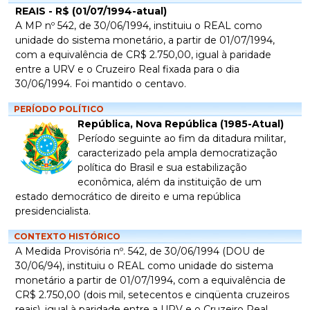
REAIS - R$ (01/07/1994-atual)
A MP nº 542, de 30/06/1994, instituiu o REAL como
unidade do sistema monetário, a partir de 01/07/1994,
com a equivalência de CR$ 2.750,00, igual à paridade
entre a URV e o Cruzeiro Real fixada para o dia
30/06/1994. Foi mantido o centavo.
PERÍODO POLÍTICO
República, Nova República (1985-Atual)
Período seguinte ao fim da ditadura militar,
caracterizado pela ampla democratização
política do Brasil e sua estabilização
econômica, além da instituição de um
estado democrático de direito e uma república
presidencialista.
CONTEXTO HISTÓRICO
A Medida Provisória nº. 542, de 30/06/1994 (DOU de
30/06/94), instituiu o REAL como unidade do sistema
monetário a partir de 01/07/1994, com a equivalência de
CR$ 2.750,00 (dois mil, setecentos e cinqüenta cruzeiros
reais), igual à paridade entre a URV e o Cruzeiro Real