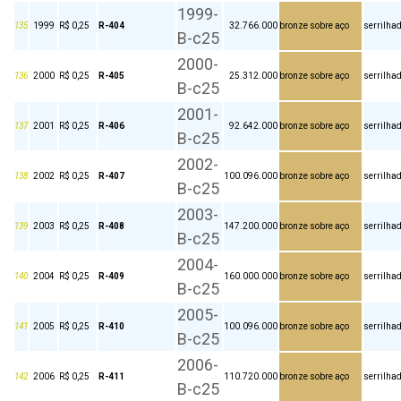
1999-
135
1999
R$ 0,25
R-404
32.766.000
bronze sobre aço
serrilha
B-c25
2000-
136
2000
R$ 0,25
R-405
25.312.000
bronze sobre aço
serrilha
B-c25
2001-
137
2001
R$ 0,25
R-406
92.642.000
bronze sobre aço
serrilha
B-c25
2002-
138
2002
R$ 0,25
R-407
100.096.000
bronze sobre aço
serrilha
B-c25
2003-
139
2003
R$ 0,25
R-408
147.200.000
bronze sobre aço
serrilha
B-c25
2004-
140
2004
R$ 0,25
R-409
160.000.000
bronze sobre aço
serrilha
B-c25
2005-
141
2005
R$ 0,25
R-410
100.096.000
bronze sobre aço
serrilha
B-c25
2006-
142
2006
R$ 0,25
R-411
110.720.000
bronze sobre aço
serrilha
B-c25