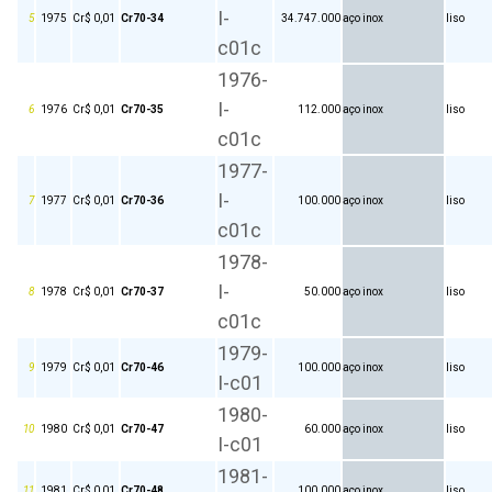
I-
5
1975
Cr$ 0,01
Cr70-34
34.747.000
aço inox
liso
c01c
1976-
I-
6
1976
Cr$ 0,01
Cr70-35
112.000
aço inox
liso
c01c
1977-
I-
7
1977
Cr$ 0,01
Cr70-36
100.000
aço inox
liso
c01c
1978-
I-
8
1978
Cr$ 0,01
Cr70-37
50.000
aço inox
liso
c01c
1979-
9
1979
Cr$ 0,01
Cr70-46
100.000
aço inox
liso
I-c01
1980-
10
1980
Cr$ 0,01
Cr70-47
60.000
aço inox
liso
I-c01
1981-
11
1981
Cr$ 0,01
Cr70-48
100.000
aço inox
liso