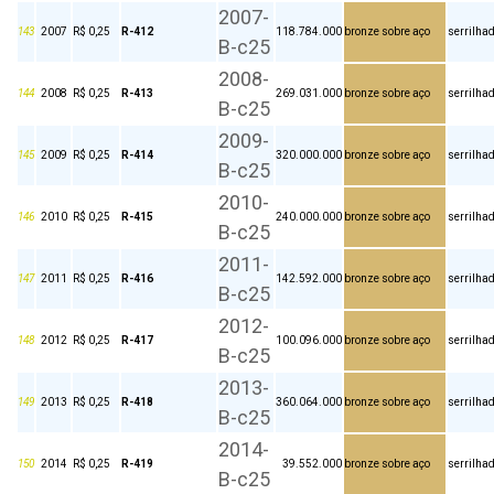
2007-
143
2007
R$ 0,25
R-412
118.784.000
bronze sobre aço
serrilha
B-c25
2008-
144
2008
R$ 0,25
R-413
269.031.000
bronze sobre aço
serrilha
B-c25
2009-
145
2009
R$ 0,25
R-414
320.000.000
bronze sobre aço
serrilha
B-c25
2010-
146
2010
R$ 0,25
R-415
240.000.000
bronze sobre aço
serrilha
B-c25
2011-
147
2011
R$ 0,25
R-416
142.592.000
bronze sobre aço
serrilha
B-c25
2012-
148
2012
R$ 0,25
R-417
100.096.000
bronze sobre aço
serrilha
B-c25
2013-
149
2013
R$ 0,25
R-418
360.064.000
bronze sobre aço
serrilha
B-c25
2014-
150
2014
R$ 0,25
R-419
39.552.000
bronze sobre aço
serrilha
B-c25