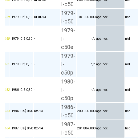
I-c50
1979-
159
1979
Cr$ 0,50
Cr70-23
104.000.000
aço inox
liso
I-c50
1979-
I-
160
1979
Cr$ 0,50
-
n/d
aço inox
n/d
c50e
1979-
I-
161
1979
Cr$ 0,50
-
n/d
aço inox
n/d
c50p
1980-
I-
162
1980
Cr$ 0,50
-
n/d
aço inox
n/d
c50p
1986-
163
1986
Cz$ 0,50
Cz-13
200.000.000
aço inox
liso
I-c50
1987-
164
1987
Cz$ 0,50
Cz-14
201.884.000
aço inox
liso
I-c50