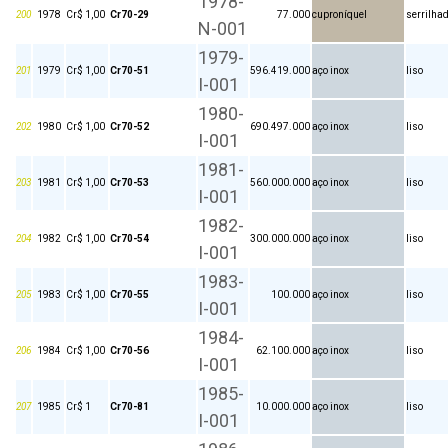
1978-
200
1978
Cr$ 1,00
Cr70-29
77.000
cuproníquel
serrilha
N-001
1979-
201
1979
Cr$ 1,00
Cr70-51
596.419.000
aço inox
liso
I-001
1980-
202
1980
Cr$ 1,00
Cr70-52
690.497.000
aço inox
liso
I-001
1981-
203
1981
Cr$ 1,00
Cr70-53
560.000.000
aço inox
liso
I-001
1982-
204
1982
Cr$ 1,00
Cr70-54
300.000.000
aço inox
liso
I-001
1983-
205
1983
Cr$ 1,00
Cr70-55
100.000
aço inox
liso
I-001
1984-
206
1984
Cr$ 1,00
Cr70-56
62.100.000
aço inox
liso
I-001
1985-
207
1985
Cr$ 1
Cr70-81
10.000.000
aço inox
liso
I-001