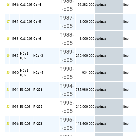
1986-
46
1986
Cz$ 0,05
Cz- 4
99.282.000
aço inox
liso
I-c05
1987-
47
1987
Cz$ 0,05
Cz- 5
1.000.000
aço inox
liso
I-c05
1988-
48
1988
Cz$ 0,05
Cz- 6
1.000.000
aço inox
liso
I-c05
1989-
NCz$
49
1989
NCz- 3
270.400.000
aço inox
liso
0,05
I-c05
1990-
NCz$
50
1990
NCz- 4
934.000
aço inox
liso
0,05
I-c05
1994-
51
1994
R$ 0,05
R-201
732.980.000
aço inox
liso
I-c05
1995-
52
1995
R$ 0,05
R-202
240.000.000
aço inox
liso
I-c05
1996-
53
1996
R$ 0,05
R-203
111.600.000
aço inox
liso
I-c05