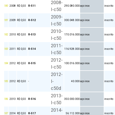
2008-
180
2008
R$ 0,50
R-511
290.080.000
aço inox
inscrito
I-c50
2009-
181
2009
R$ 0,50
R-512
300.048.000
aço inox
inscrito
I-c50
2010-
182
2010
R$ 0,50
R-513
170.016.000
aço inox
inscrito
I-c50
2011-
183
2011
R$ 0,50
R-514
116.928.000
aço inox
inscrito
I-c50
2012-
184
2012
R$ 0,50
R-515
100.016.000
aço inox
inscrito
I-c50
2012-
I-
185
2012
R$ 0,50
-
40.000
aço inox
inscrito
c50d
2013-
186
2013
R$ 0,50
R-516
350.000.000
aço inox
inscrito
I-c50
2014-
187
2014
R$ 0,50
R-517
56.112.000
aço inox
inscrito