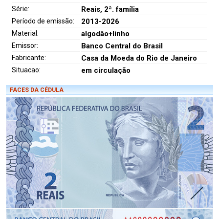
Série:
Reais, 2ª. família
Período de emissão:
2013-2026
Material:
algodão+linho
Emissor:
Banco Central do Brasil
Fabricante:
Casa da Moeda do Rio de Janeiro
Situacao:
em circulação
FACES DA CÉDULA