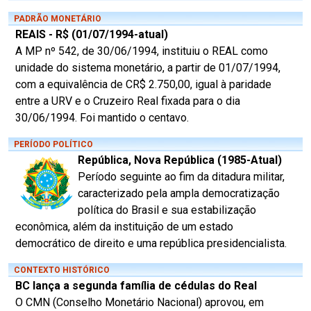
PADRÃO MONETÁRIO
REAIS - R$ (01/07/1994-atual)
A MP nº 542, de 30/06/1994, instituiu o REAL como
unidade do sistema monetário, a partir de 01/07/1994,
com a equivalência de CR$ 2.750,00, igual à paridade
entre a URV e o Cruzeiro Real fixada para o dia
30/06/1994. Foi mantido o centavo.
PERÍODO POLÍTICO
República, Nova República (1985-Atual)
Período seguinte ao fim da ditadura militar,
caracterizado pela ampla democratização
política do Brasil e sua estabilização
econômica, além da instituição de um estado
democrático de direito e uma república presidencialista.
CONTEXTO HISTÓRICO
BC lança a segunda família de cédulas do Real
O CMN (Conselho Monetário Nacional) aprovou, em