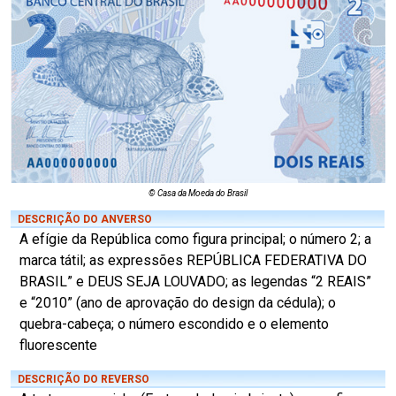
© Casa da Moeda do Brasil
DESCRIÇÃO DO ANVERSO
A efígie da República como figura principal; o número 2; a
marca tátil; as expressões REPÚBLICA FEDERATIVA DO
BRASIL” e DEUS SEJA LOUVADO; as legendas “2 REAIS”
e “2010” (ano de aprovação do design da cédula); o
quebra-cabeça; o número escondido e o elemento
fluorescente
DESCRIÇÃO DO REVERSO